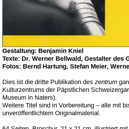
Gestaltung: Benjamin Kniel
Texte: Dr. Werner Bellwald, Gestalter de
Fotos: Bernd Hartung, Stefan Meier, Werne
Dies ist die dritte Publikation des
zentrum gar
Kulturzentrums der Päpstlichen Schweizergar
Museum in Naters).
Weitere Titel sind in Vorbereitung – alle mit b
unveröffentlichtem Originalmaterial.
64 Seiten, Broschur, 21 x 21 cm, illustriert mit