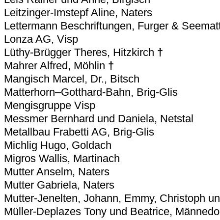
Leitzinger-Imstepf Aline, Naters
Lettermann Beschriftungen, Furger & Seemat
Lonza AG, Visp
Lüthy-Brügger Theres, Hitzkirch
†
Mahrer Alfred, Möhlin
†
Mangisch Marcel, Dr., Bitsch
Matterhorn–Gotthard-Bahn, Brig-Glis
Mengisgruppe Visp
Messmer Bernhard und Daniela, Netstal
Metallbau Frabetti AG, Brig-Glis
Michlig Hugo, Goldach
Migros Wallis, Martinach
Mutter Anselm, Naters
Mutter Gabriela, Naters
Mutter-Jenelten, Johann, Emmy, Christoph u
Müller-Deplazes Tony und Beatrice, Männedo