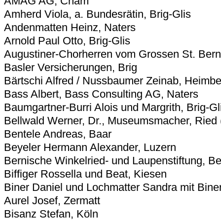
AMAG AG, Cham
Amherd Viola, a. Bundesrätin, Brig-Glis
Andenmatten Heinz, Naters
Arnold Paul Otto, Brig-Glis
Augustiner-Chorherren vom Grossen St. Bern
Basler Versicherungen, Brig
Bärtschi Alfred / Nussbaumer Zeinab, Heimbe
Bass Albert, Bass Consulting AG, Naters
Baumgartner-Burri Alois und Margrith, Brig-Gl
Bellwald Werner, Dr., Museumsmacher, Ried 
Bentele Andreas, Baar
Beyeler Hermann Alexander, Luzern
Bernische Winkelried- und Laupenstiftung, Be
Biffiger Rossella und Beat, Kiesen
Biner Daniel und Lochmatter Sandra mit Bine
Aurel Josef, Zermatt
Bisanz Stefan, Köln