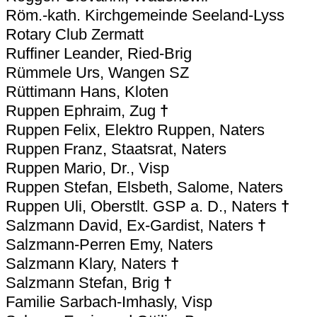
Röm.-kath. Kirchgemeinde Seeland-Lyss
Rotary Club Zermatt
Ruffiner Leander, Ried-Brig
Rümmele Urs, Wangen SZ
Rüttimann Hans, Kloten
Ruppen Ephraim, Zug
†
Ruppen Felix, Elektro Ruppen, Naters
Ruppen Franz, Staatsrat, Naters
Ruppen Mario, Dr., Visp
Ruppen Stefan, Elsbeth, Salome, Naters
Ruppen Uli, Oberstlt. GSP a. D., Naters
†
Salzmann David, Ex-Gardist, Naters
†
Salzmann-Perren Emy, Naters
Salzmann Klary, Naters
†
Salzmann Stefan, Brig
†
Familie Sarbach-Imhasly, Visp