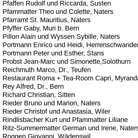
Pfaffen Rudolf und Riccarda, Susten
Pfammatter Theo und Colette, Naters
Pfarramt St. Mauritius, Naters
Pfyffer Gaby, Muri b. Bern
Pillon Alain und Wyssen Sybille, Naters
Portmann Enrico und Heidi, Herrenschwande
Portmann Peter und Esther, Stans
Probst Jean-Marc und Simonette,Solothurn
Reichmuth Marco, Dr., Teufen
Restaurant Roma + Tea-Room Capri, Myranda
Rey Alfred, Dr., Bern
Richard Christian, Sitten
Rieder Bruno und Marion, Naters
Rieder Christof und Anastasia, Wiler
Rindlisbacher Kurt und Pfammatter Liliane
Ritz-Summermatter German und Irene, Nater
Roggen Giovanni, Wädenswil