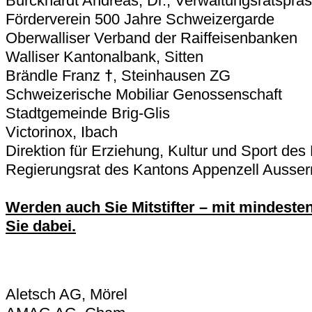
Burckhardt Andreas, Dr., Verwaltungsratsprä
Förderverein 500 Jahre Schweizergarde
Oberwalliser Verband der Raiffeisenbanken
Walliser Kantonalbank, Sitten
Brändle Franz
†
, Steinhausen ZG
Schweizerische Mobiliar Genossenschaft
Stadtgemeinde Brig-Glis
Victorinox, Ibach
Direktion für Erziehung, Kultur und Sport des
Regierungsrat des Kantons Appenzell Ausse
Werden auch Sie Mitstifter – mit mindeste
Sie dabei.
Aletsch AG, Mörel