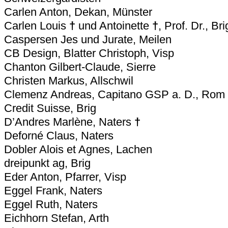
Carlen Anton, Dekan, Münster
Carlen Louis
†
und Antoinette
†
, Prof. Dr., Bri
Caspersen Jes und Jurate, Meilen
CB Design, Blatter Christoph, Visp
Chanton Gilbert-Claude, Sierre
Christen Markus, Allschwil
Clemenz Andreas, Capitano GSP a. D., Rom
Credit Suisse, Brig
D’Andres Marlène, Naters
†
Deforné Claus, Naters
Dobler Alois et Agnes, Lachen
dreipunkt ag, Brig
Eder Anton, Pfarrer, Visp
Eggel Frank, Naters
Eggel Ruth, Naters
Eichhorn Stefan, Arth