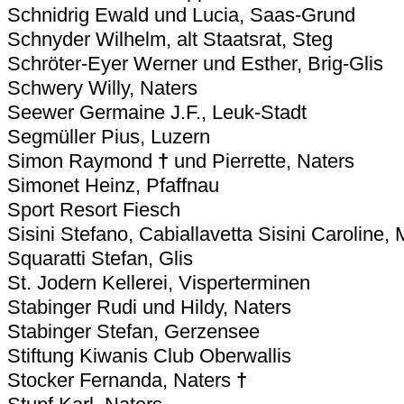
Schnidrig Ewald und Lucia, Saas-Grund
Schnyder Wilhelm, alt Staatsrat, Steg
Schröter-Eyer Werner und Esther, Brig-Glis
Schwery Willy, Naters
Seewer Germaine J.F., Leuk-Stadt
Segmüller Pius, Luzern
Simon Raymond
†
und Pierrette, Naters
Simonet Heinz, Pfaffnau
Sport Resort Fiesch
Sisini Stefano, Cabiallavetta Sisini Caroline
Squaratti Stefan, Glis
St. Jodern Kellerei, Visperterminen
Stabinger Rudi und Hildy, Naters
Stabinger Stefan, Gerzensee
Stiftung Kiwanis Club Oberwallis
Stocker Fernanda, Naters
†