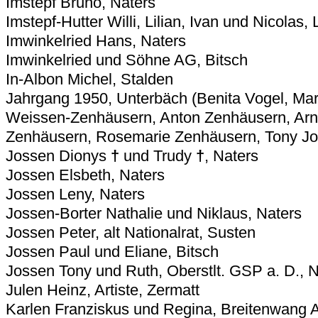
Imstepf Bruno, Naters
Imstepf-Hutter Willi, Lilian, Ivan und Nicolas,
Imwinkelried Hans, Naters
Imwinkelried und Söhne AG, Bitsch
In-Albon Michel, Stalden
Jahrgang 1950, Unterbäch (Benita Vogel, Ma
Weissen-Zenhäusern, Anton Zenhäusern, Arn
Zenhäusern, Rosemarie Zenhäusern, Tony Jo
Jossen Dionys
†
und Trudy
†
, Naters
Jossen Elsbeth, Naters
Jossen Leny, Naters
Jossen-Borter Nathalie und Niklaus, Naters
Jossen Peter, alt Nationalrat, Susten
Jossen Paul und Eliane, Bitsch
Jossen Tony und Ruth, Oberstlt. GSP a. D., N
Julen Heinz, Artiste, Zermatt
Karlen Franziskus und Regina, Breitenwang 