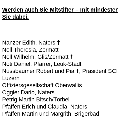
Werden auch Sie Mitstifter – mit mindeste
Sie dabei.
Nanzer Edith, Naters
†
Noll Theresia, Zermatt
Noll Wilhelm, Glis/Zermatt
†
Noti Daniel, Pfarrer, Leuk-Stadt
Nussbaumer Robert und Pia
†
, Präsident 
Luzern
Offiziersgesellschaft Oberwallis
Oggier Dario, Naters
Petrig Martin Bitsch/Törbel
Pfaffen Erich und Claudia, Naters
Pfaffen Martin und Margrith, Brigerbad