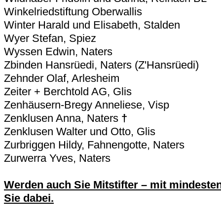
Winkelriedstiftung Oberwallis
Winter Harald und Elisabeth, Stalden
Wyer Stefan, Spiez
Wyssen Edwin, Naters
Zbinden Hansrüedi, Naters (Z'Hansrüedi)
Zehnder Olaf, Arlesheim
Zeiter + Berchtold AG, Glis
Zenhäusern-Bregy Anneliese, Visp
Zenklusen Anna, Naters
†
Zenklusen Walter und Otto, Glis
Zurbriggen Hildy, Fahnengotte, Naters
Zurwerra Yves, Naters
Werden auch Sie Mitstifter – mit mindeste
Sie dabei.