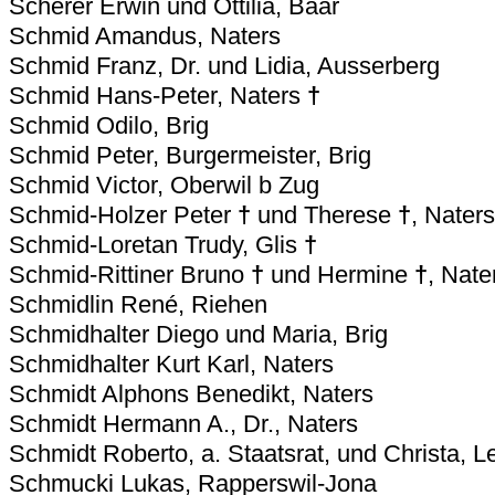
Scherer Erwin und Ottilia, Baar
Schmid Amandus, Naters
Schmid Franz, Dr. und Lidia, Ausserberg
Schmid Hans-Peter, Naters
†
Schmid Odilo, Brig
Schmid Peter, Burgermeister, Brig
Schmid Victor, Oberwil b Zug
Schmid-Holzer Peter
†
und Therese
†
, Naters
Schmid-Loretan Trudy, Glis
†
Schmid-Rittiner Bruno
†
und Hermine
†
, Nate
Schmidlin René, Riehen
Schmidhalter Diego und Maria, Brig
Schmidhalter Kurt Karl, Naters
Schmidt Alphons Benedikt, Naters
Schmidt Hermann A., Dr., Naters
Schmidt Roberto, a. Staatsrat, und Christa, L
Schmucki Lukas, Rapperswil-Jona