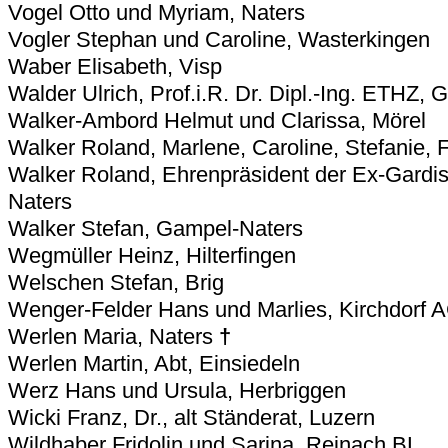
Vogel Otto und Myriam, Naters
Vogler Stephan und Caroline, Wasterkingen
Waber Elisabeth, Visp
Walder Ulrich, Prof.i.R. Dr. Dipl.-Ing. ETHZ, 
Walker-Ambord Helmut und Clarissa, Mörel
Walker Roland, Marlene, Caroline, Stefanie, 
Walker Roland, Ehrenpräsident der Ex-Gardis
Naters
Walker Stefan, Gampel-Naters
Wegmüller Heinz, Hilterfingen
Welschen Stefan, Brig
Wenger-Felder Hans und Marlies, Kirchdorf 
Werlen Maria, Naters
†
Werlen Martin, Abt, Einsiedeln
Werz Hans und Ursula, Herbriggen
Wicki Franz, Dr., alt Ständerat, Luzern
Wildhaber Fridolin und Sarina, Reinach BL