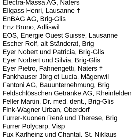
Electra-Massa AG, Naters
Ellgass Henri, Lausanne
†
EnBAG AG, Brig-Glis
Enz Bruno, Adliswil
EOS, Energie Ouest Suisse, Lausanne
Escher Rolf, alt Ständerat, Brig
Eyer Nobert und Patricia, Brig-Glis
Eyer Norbert und Silvia, Brig-Glis
Eyer Pietro, Fahnengetti, Naters
†
Fankhauser Jörg et Lucia, Mägenwil
Fantoni AG, Bauunternehmung, Brig
Feldschlösschen Getränke AG, Rheinfelden
Feller Martin, Dr. med. dent., Brig-Glis
Fink-Wagner Urban, Oberdorf
Furrer-Kuonen René und Therese, Brig
Furrer Polycarp, Visp
Fux Karlheinz und Chantal, St. Niklaus