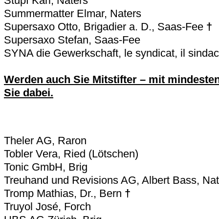
Stupf Karl, Naters
Summermatter Elmar, Naters
Supersaxo Otto, Brigadier a. D., Saas-Fee
†
Supersaxo Stefan, Saas-Fee
SYNA die Gewerkschaft, le syndicat, il sindac
Werden auch Sie Mitstifter – mit mindeste
Sie dabei.
Theler AG, Raron
Tobler Vera, Ried (Lötschen)
Tonic GmbH, Brig
Treuhand und Revisions AG, Albert Bass, Nat
Tromp Mathias, Dr., Bern
†
Truyol José, Forch