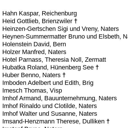
Hahn Kaspar, Reichenburg
Heid Gottlieb, Brienzwiler
†
Heinzen-Gertschen Sigi und Vreny, Naters
Heynen-Summermatter Bruno und Elsbeth, N
Holenstein David, Bern
Holzer Manfred, Naters
Hotel Parnass, Theresia Noll, Zermatt
Hubatka Roland, Hünenberg See
†
Huber Benno, Naters
†
Imboden Adelbert und Edith, Brig
Imesch Thomas, Visp
Imhof Armand, Bauunternehmung, Naters
Imhof Rinaldo und Clotilde, Naters
Imhof Walter und Susanne, Naters
Imsand-Henzmann Therese, Dulliken
†