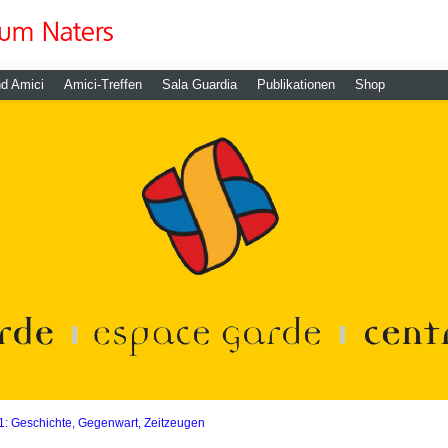
nd Amici
Amici-Treffen
Sala Guardia
Publikationen
Shop
 1: Geschichte, Gegenwart, Zeitzeugen