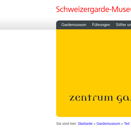
Gardemuseum
Führungen
Stifter u
Sie sind hier:
Startseite
»
Gardemuseum
»
Teil