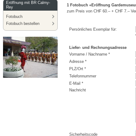
Eröffnung mit BR Calmy-
1 Fotobuch «Eröffnung Gardemuseu
Rey
zum Preis von CHF 60.– + CHF 7.– Ver
Fotobuch
Fotobuch bestellen
Persönliches Exemplar für:
Liefer- und Rechnungsadresse
Vorname / Nachname *
Adresse *
PLZ/Ort *
Telefonnummer
E-Mail *
Nachricht
Sicherheitscode